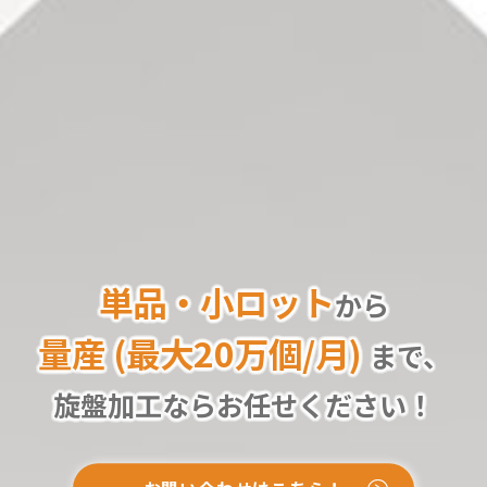
単品・小ロット
から
量産 (最大20万個/月)
まで、
旋盤加工ならお任せください！