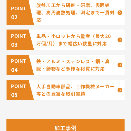
旋盤加工から研削・研磨、表面処
理、高周波熱処理、測定まで一貫対
02
応
単品・小ロットから量産（最大20
万個/月）まで幅広い数量に対応
03
鉄・アルミ・ステンレス・銅・真
鍮・鋳物など多様な材質に対応
04
大手自動車部品、工作機械メーカー
等との豊富な取引実績
05
加工事例