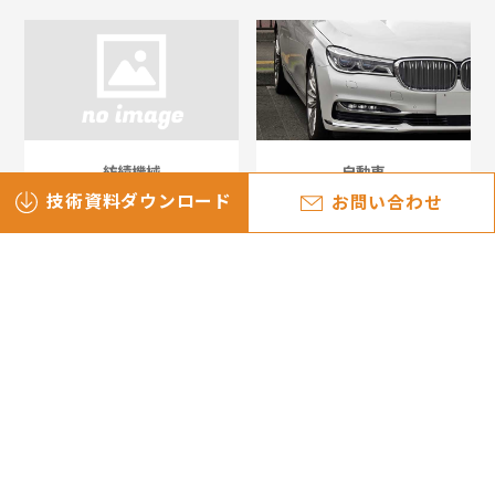
紡績機械
自動車
技術資料ダウンロード
お問い合わせ
産業機械
その他
加工事例一覧