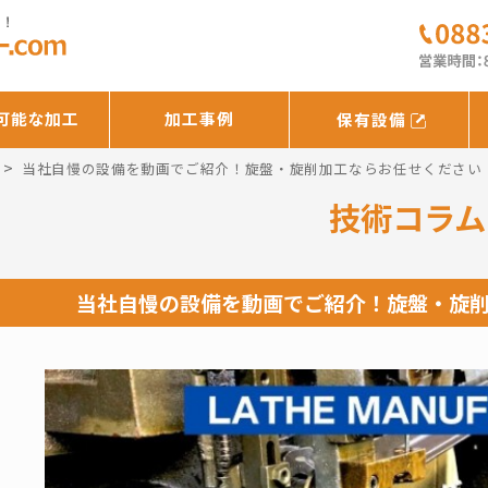
可能な加工
加工事例
保有設備
>
当社自慢の設備を動画でご紹介！旋盤・旋削加工ならお任せください
技術コラム
当社自慢の設備を動画でご紹介！旋盤・旋