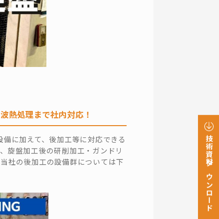
周波熱処理まで社内対応！
設備に加えて、後加工等に対応できる
技術資料ダウンロード
で、旋盤加工後の研削加工・ガンドリ
な当社の後加工の設備群については下