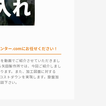
ンター.comにお任せください！
群を動画でご紹介させていただきまし
する矢田製作所では、今回ご紹介しまし
おります。また、加工図面に対する
のコストダウンを実現します。旋盤加
相談下さい。