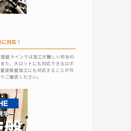
軟に対応！
の旋盤ラインでは加工が難しい形状の
。また、大ロットにも対応できるロボ
の量産旋盤加工にも対応することが可
よりご確認ください。