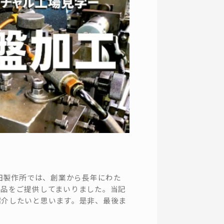
矢田製作所では、創業から長年にわた
工品をご提供してまいりました。当記
紹介したいと思います。是非、最後ま