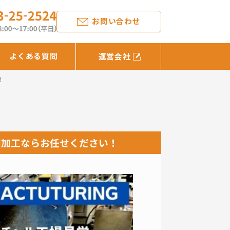
お問い合わせ
よくある質問
運営会社
！
削加工ならお任せください！