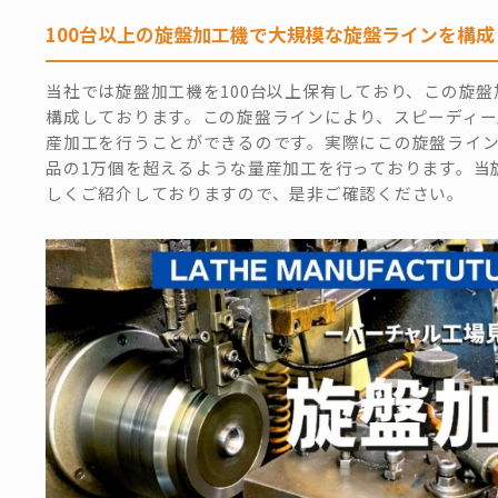
100台以上の旋盤加工機で大規模な旋盤ラインを構成
当社では旋盤加工機を100台以上保有しており、この旋
構成しております。この旋盤ラインにより、スピーディ
産加工を行うことができるのです。実際にこの旋盤ライ
品の1万個を超えるような量産加工を行っております。当
しくご紹介しておりますので、是非ご確認ください。