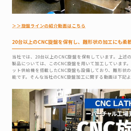
＞＞旋盤ラインの紹介動画はこちら
20台以上のCNC旋盤を保有し、難形状の加工にも柔
当社では、20台以上のCNC旋盤を保有しています。上述
製品については、このCNC旋盤を用いて加工しています
ット供給機を搭載したCNC旋盤も設備しており、難形状
能です。そんな当社のCNC旋盤加工に関する動画は下記