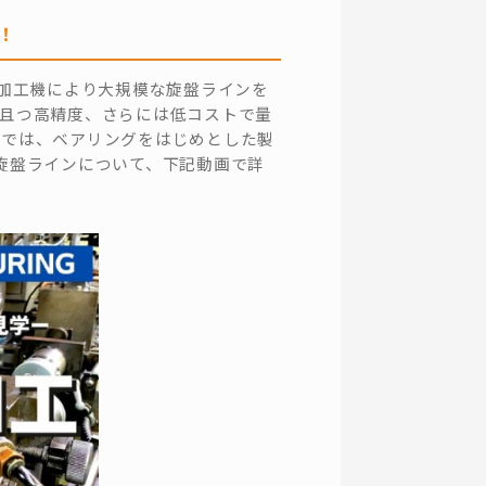
！
盤加工機により大規模な旋盤ラインを
ー且つ高精度、さらには低コストで量
ンでは、ベアリングをはじめとした製
旋盤ラインについて、下記動画で詳