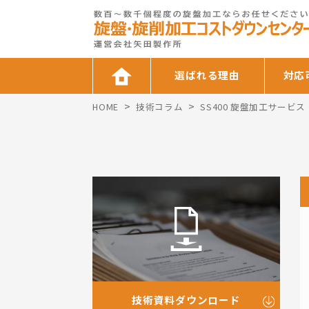
選ばれる理由
対応
>
>
HOME
技術コラム
SS400 旋盤加工サービス
技術資料ダウンロード